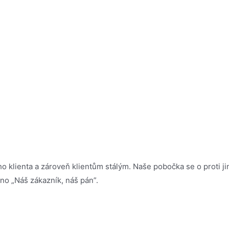
o klienta a zároveň klientům stálým. Naše pobočka se o proti ji
eno „Náš zákazník, náš pán”.