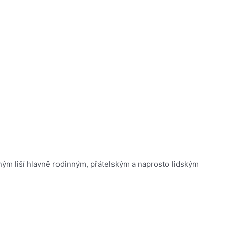
ným liší hlavně rodinným, přátelským a naprosto lidským