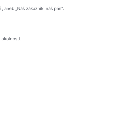
 , aneb „Náš zákazník, náš pán”.
 okolností.