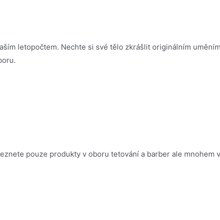
naším letopočtem. Nechte si své tělo zkrášlit originálním uměním
boru.
leznete pouze produkty v oboru tetování a barber ale mnohem 