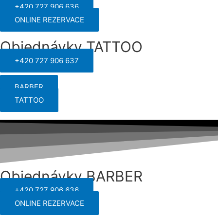
+420 727 906 636
ONLINE REZERVACE
Objednávky TATTOO
+420 727 906 637
BARBER
TATTOO
Objednávky BARBER
+420 727 906 636
ONLINE REZERVACE