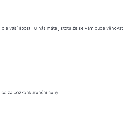
 dle vaší libosti. U nás máte jistotu že se vám bude věnovat
více za bezkonkurenční ceny!