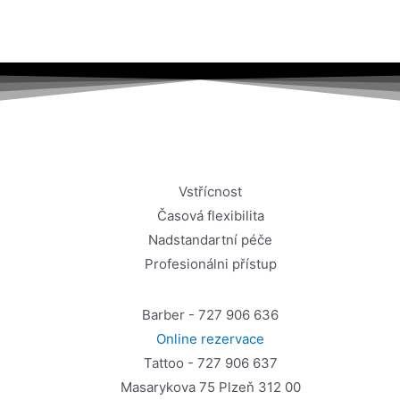
Vstřícnost
Časová flexibilita
Nadstandartní péče
Profesionálni přístup
Barber - 727 906 636
Online rezervace
Tattoo - 727 906 637
Masarykova 75 Plzeň 312 00